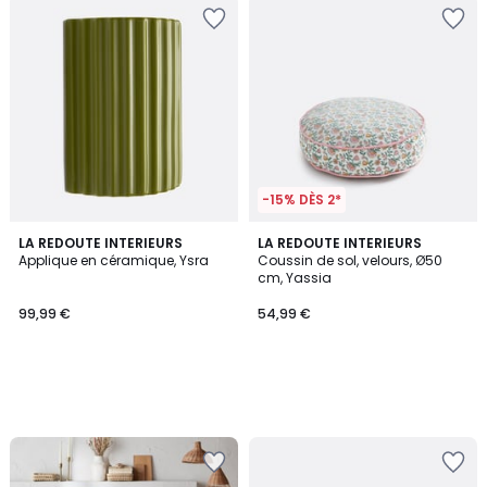
-15% DÈS 2*
LA REDOUTE INTERIEURS
LA REDOUTE INTERIEURS
Applique en céramique, Ysra
Coussin de sol, velours, Ø50
cm, Yassia
99,99 €
54,99 €