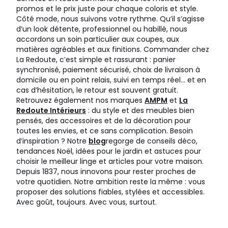
promos et le prix juste pour chaque coloris et style.
Côté mode, nous suivons votre rythme. Qu’il s’agisse
d’un look détente, professionnel ou habillé, nous
accordons un soin particulier aux coupes, aux
matières agréables et aux finitions. Commander chez
La Redoute, c’est simple et rassurant : panier
synchronisé, paiement sécurisé, choix de livraison à
domicile ou en point relais, suivi en temps réel… et en
cas d’hésitation, le retour est souvent gratuit.
Retrouvez également nos marques
AMPM
et
La
Redoute Intérieurs
: du style et des meubles bien
pensés, des accessoires et de la décoration pour
toutes les envies, et ce sans complication. Besoin
d’inspiration ? Notre
blog
regorge de conseils déco,
tendances Noël, idées pour le jardin et astuces pour
choisir le meilleur linge et articles pour votre maison.
Depuis 1837, nous innovons pour rester proches de
votre quotidien. Notre ambition reste la même : vous
proposer des solutions fiables, stylées et accessibles.
Avec goût, toujours. Avec vous, surtout.