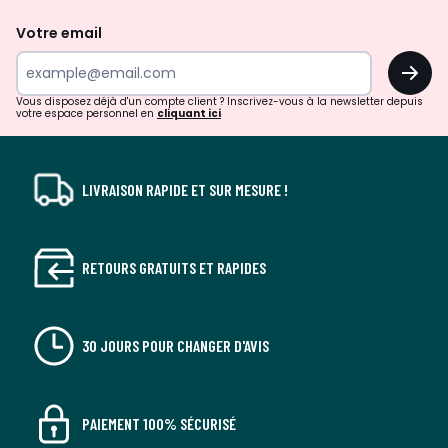
de
Votre email
surprises?
OK
!
Vous disposez déjà d'un compte client ? Inscrivez-vous à la newsletter depuis
votre espace personnel en
cliquant ici
LIVRAISON RAPIDE ET SUR MESURE !
RETOURS GRATUITS ET RAPIDES
30 JOURS POUR CHANGER D'AVIS
PAIEMENT 100% SÉCURISÉ