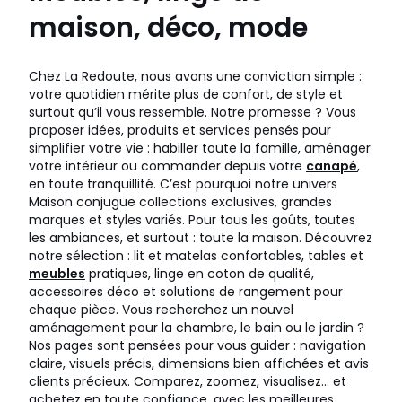
maison, déco, mode
Chez La Redoute, nous avons une conviction simple :
votre quotidien mérite plus de confort, de style et
surtout qu’il vous ressemble. Notre promesse ? Vous
proposer idées, produits et services pensés pour
simplifier votre vie : habiller toute la famille, aménager
votre intérieur ou commander depuis votre
canapé
,
en toute tranquillité. C’est pourquoi notre univers
Maison conjugue collections exclusives, grandes
marques et styles variés. Pour tous les goûts, toutes
les ambiances, et surtout : toute la maison. Découvrez
notre sélection : lit et matelas confortables, tables et
meubles
pratiques, linge en coton de qualité,
accessoires déco et solutions de rangement pour
chaque pièce. Vous recherchez un nouvel
aménagement pour la chambre, le bain ou le jardin ?
Nos pages sont pensées pour vous guider : navigation
claire, visuels précis, dimensions bien affichées et avis
clients précieux. Comparez, zoomez, visualisez… et
achetez en toute confiance, avec les meilleures